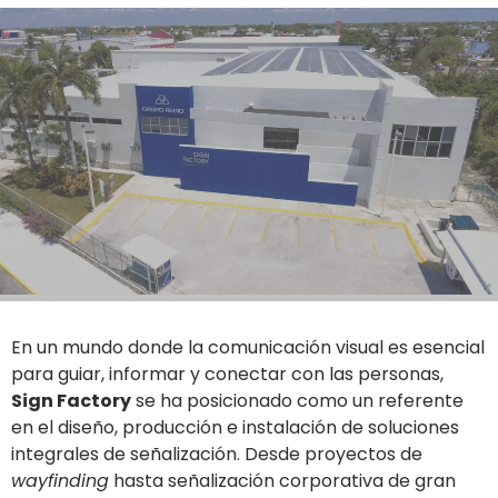
En un mundo donde la comunicación visual es esencial
para guiar, informar y conectar con las personas,
Sign Factory
se ha posicionado como un referente
en el diseño, producción e instalación de soluciones
integrales de señalización. Desde proyectos de
wayfinding
hasta señalización corporativa de gran