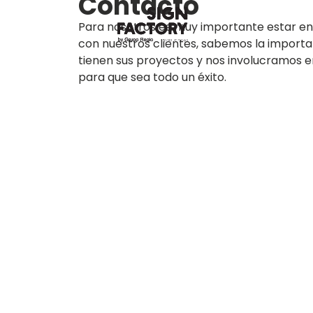
Contacto
Para nosotros es muy importante estar e
con nuestros clientes, sabemos la importa
tienen sus proyectos y nos involucramos 
para que sea todo un éxito.