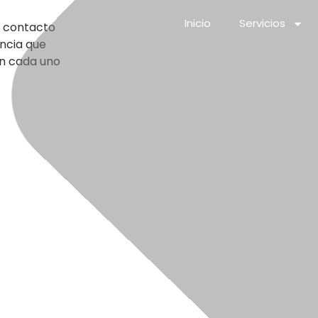
Inicio
Servicios
n contacto
ncia que
en cada uno