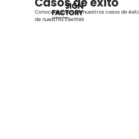
Casos de éxito
Conoce algunos de nuestros casos de éxit
de nuestros clientes