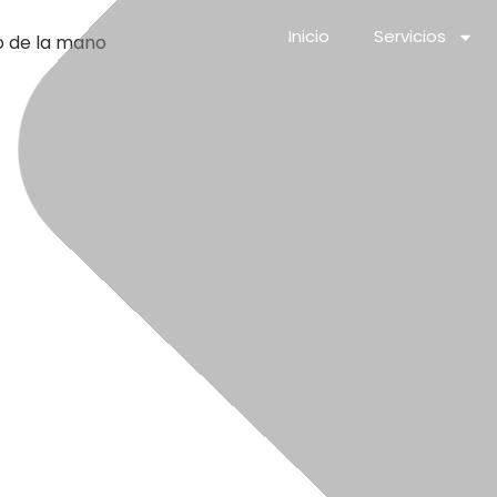
Inicio
Servicios
o de la mano