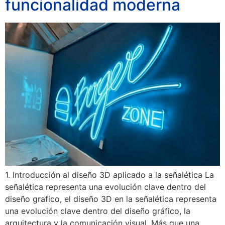
funcionalidad moderna
1. Introducción al diseño 3D aplicado a la señalética La
señalética representa una evolución clave dentro del
diseño grafico, el diseño 3D en la señalética representa
una evolución clave dentro del diseño gráfico, la
arquitectura y la comunicación visual. Más que una